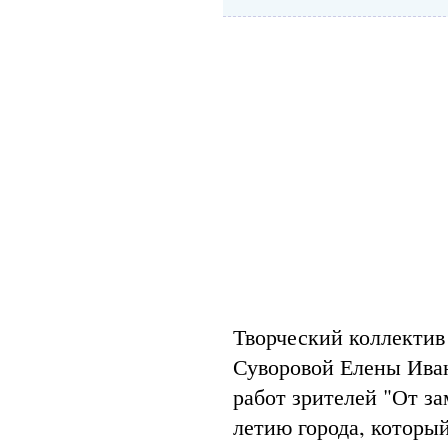
Творческий коллектив
Суворовой Елены Иван
работ зрителей "От з
летию города, которы