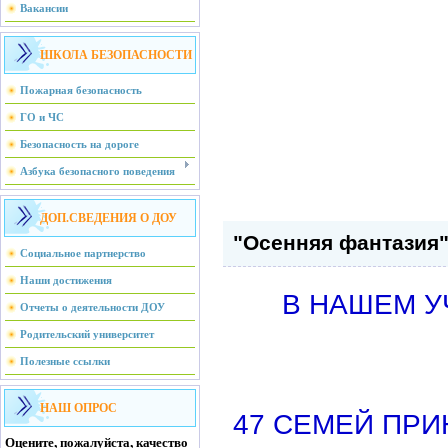
Вакансии
ШКОЛА БЕЗОПАСНОСТИ
Пожарная безопасность
ГО и ЧС
Безопасность на дороге
Азбука безопасного поведения
ДОП.СВЕДЕНИЯ О ДОУ
"Осенняя фантазия
Социальное партнерство
Наши достижения
В НАШЕМ У
Отчеты о деятельности ДОУ
Родительский университет
Полезные ссылки
НАШ ОПРОС
47 СЕМЕЙ ПРИ
Оцените, пожалуйста, качество