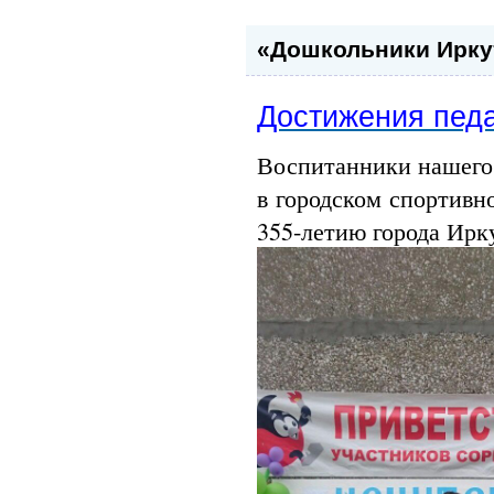
«Дошкольники Иркут
Достижения педа
Воспитанники нашего 
в городском спортивн
355-летию города Ир