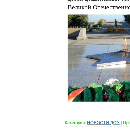
Великой Отечественно
Категория:
НОВОСТИ ДОУ
|
Про