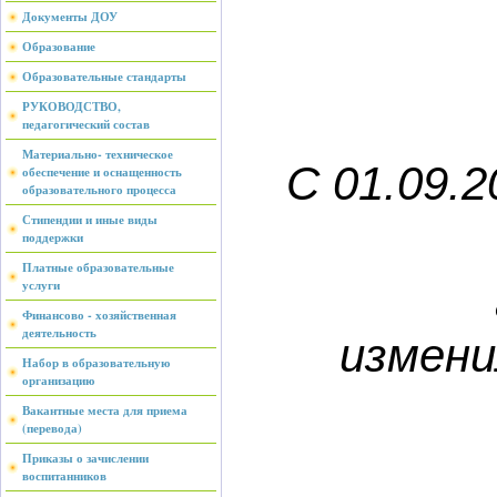
Документы ДОУ
Образование
Образовательные стандарты
РУКОВОДСТВО,
педагогический состав
Материально- техническое
С 01.09.2
обеспечение и оснащенность
образовательного процесса
Стипендии и иные виды
поддержки
Платные образовательные
услуги
Финансово - хозяйственная
деятельность
измен
Набор в образовательную
организацию
Вакантные места для приема
(перевода)
Приказы о зачислении
воспитанников