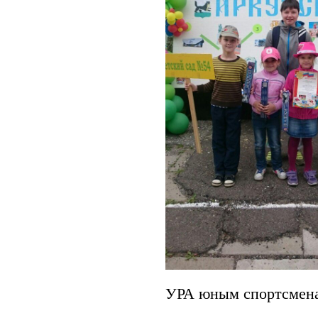
УРА юным спортсмена